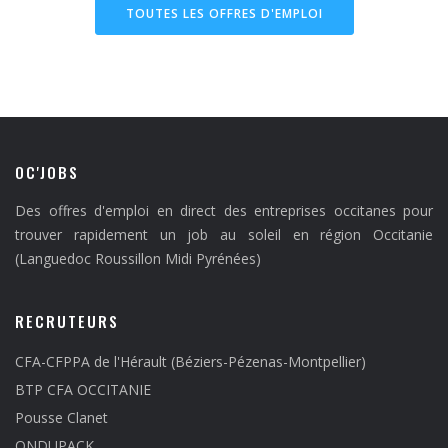
TOUTES LES OFFRES D'EMPLOI
OC'JOBS
Des offres d'emploi en direct des entreprises occitanes pour
trouver rapidement un job au soleil en région Occitanie
(Languedoc Roussillon Midi Pyrénées)
RECRUTEURS
CFA-CFPPA de l'Hérault (Béziers-Pézenas-Montpellier)
BTP CFA OCCITANIE
Pousse Clanet
ONDUPACK