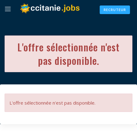
RECRUTEUR
L'offre sélectionnée n'est
pas disponible.
L'offre sélectionnée n'est pas disponible.