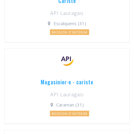
Cariste
API Lauragais
Escalquens (31)
MISSION D'INTERIM
Magasinier·e - cariste
API Lauragais
Caraman (31)
MISSION D'INTERIM