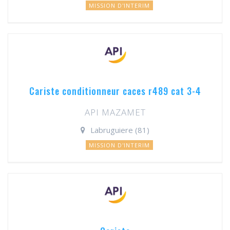
MISSION D'INTERIM
Cariste conditionneur caces r489 cat 3-4
API MAZAMET
Labruguiere (81)
MISSION D'INTERIM