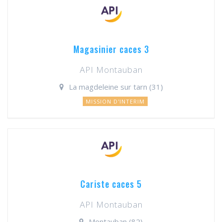
Magasinier caces 3
API Montauban
La magdeleine sur tarn (31)
MISSION D'INTERIM
Cariste caces 5
API Montauban
Montauban (82)