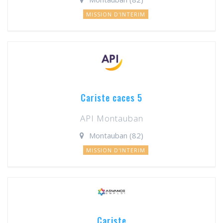
MISSION D'INTERIM
Cariste caces 5
API Montauban
Montauban (82)
MISSION D'INTERIM
Cariste