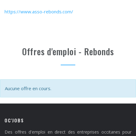
https://www.asso-rebonds.com/
Offres d'emploi - Rebonds
Aucune offre en cours.
OC'JOBS
Des offres d'emploi en direct des entreprises occitanes pour