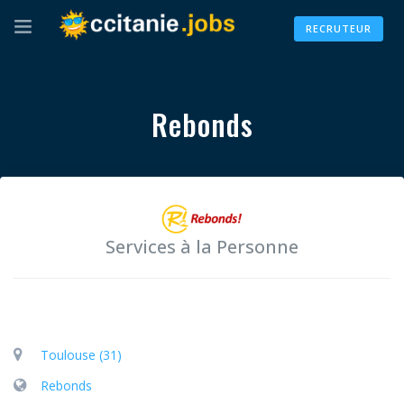
RECRUTEUR
Rebonds
Services à la Personne
Toulouse (31)
Rebonds