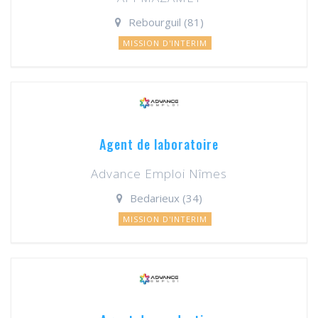
Rebourguil (81)
MISSION D'INTERIM
Agent de laboratoire
Advance Emploi Nîmes
Bedarieux (34)
MISSION D'INTERIM