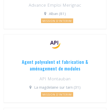
Advance Emploi Merignac
Alban (81)
MISSION D'INTERIM
Agent polyvalent et fabrication &
aménagement de modules
API Montauban
La magdelaine sur tarn (31)
MISSION D'INTERIM