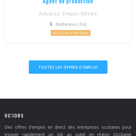
Agent de production
Advance Emploi Nîmes
Bedarieux (34)
MISSION D'INTERIM
TOUTES LES OFFRES D'EMPLOI
OC'JOBS
Des offres d'emploi en direct des entreprises occitanes pour
trouver rapidement un job au soleil en région Occitanie