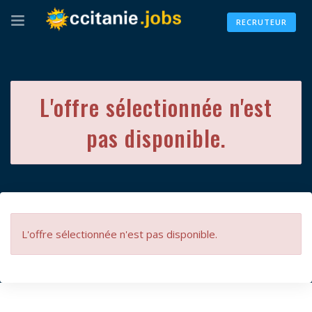
RECRUTEUR
L'offre sélectionnée n'est
pas disponible.
L'offre sélectionnée n'est pas disponible.