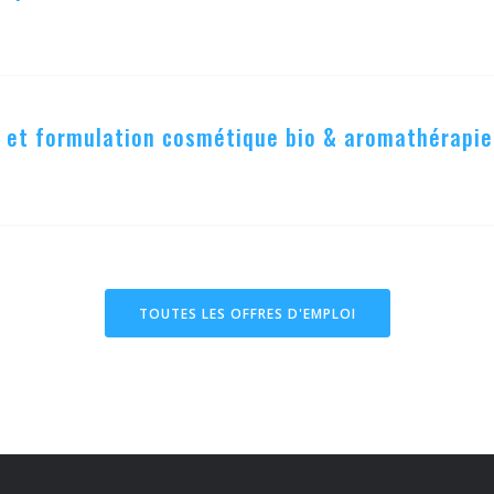
d et formulation cosmétique bio & aromathérapie
TOUTES LES OFFRES D'EMPLOI