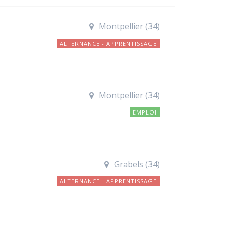
Montpellier (34)
ALTERNANCE - APPRENTISSAGE
Montpellier (34)
EMPLOI
Grabels (34)
ALTERNANCE - APPRENTISSAGE