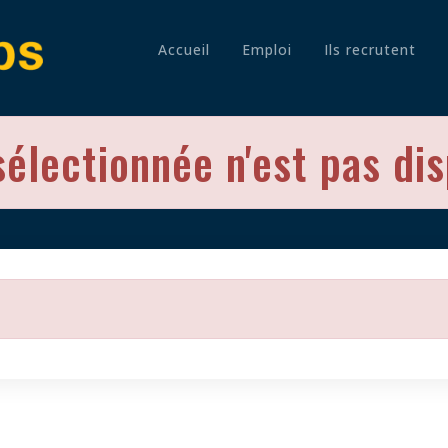
Accueil
Emploi
Ils recrutent
sélectionnée n'est pas di