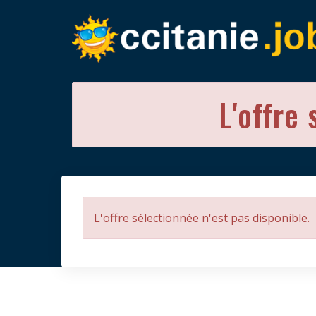
L'offre 
L'offre sélectionnée n'est pas disponible.