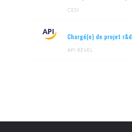
CESI
Chargé(e) de projet r&
API REVEL