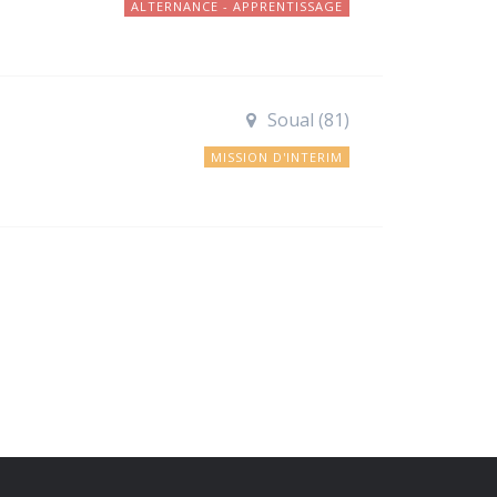
ALTERNANCE - APPRENTISSAGE
Soual (81)
MISSION D'INTERIM