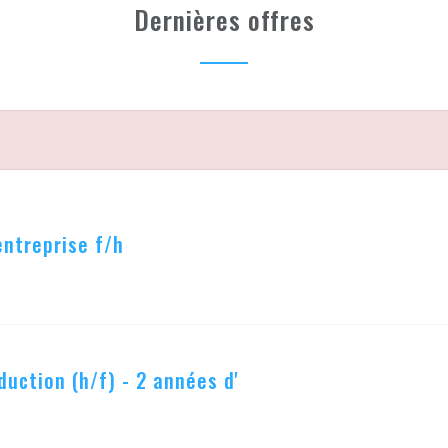
Dernières offres
entreprise f/h
duction (h/f) - 2 années d'