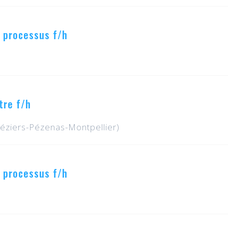
 processus f/h
tre f/h
éziers-Pézenas-Montpellier)
 processus f/h