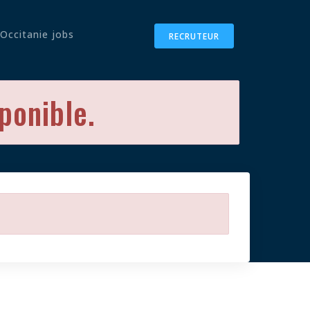
Occitanie jobs
RECRUTEUR
sponible.