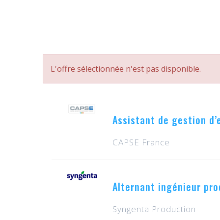
L'offre sélectionnée n'est pas disponible.
Assistant de gestion d’
CAPSE France
Alternant ingénieur pro
Syngenta Production