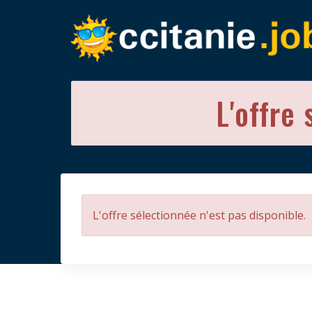
L'offre 
L'offre sélectionnée n'est pas disponible.