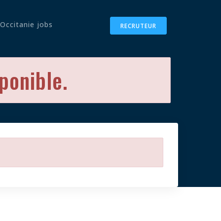
Occitanie jobs
RECRUTEUR
sponible.