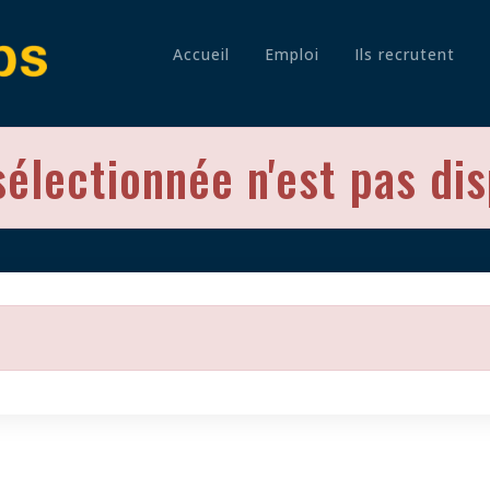
Accueil
Emploi
Ils recrutent
sélectionnée n'est pas di