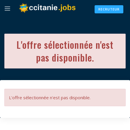
RECRUTEUR
L'offre sélectionnée n'est
pas disponible.
L'offre sélectionnée n'est pas disponible.