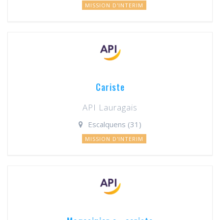
MISSION D'INTERIM
Cariste
API Lauragais
Escalquens (31)
MISSION D'INTERIM