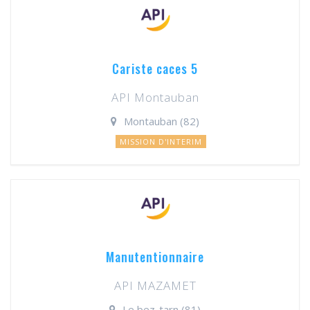
Cariste caces 5
API Montauban
Montauban (82)
MISSION D'INTERIM
Manutentionnaire
API MAZAMET
Le bez-tarn (81)