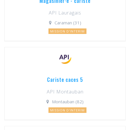
Magasinier·e - cariste
API Lauragais
Caraman (31)
MISSION D'INTERIM
Cariste caces 5
API Montauban
Montauban (82)
MISSION D'INTERIM