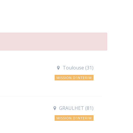
Toulouse (31)
MISSION D'INTERIM
GRAULHET (81)
MISSION D'INTERIM