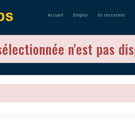
Accueil
Emploi
Ils recrutent
sélectionnée n'est pas di