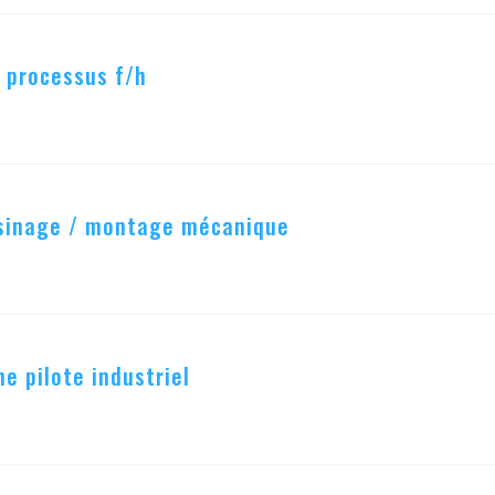
 processus f/h
usinage / montage mécanique
e pilote industriel