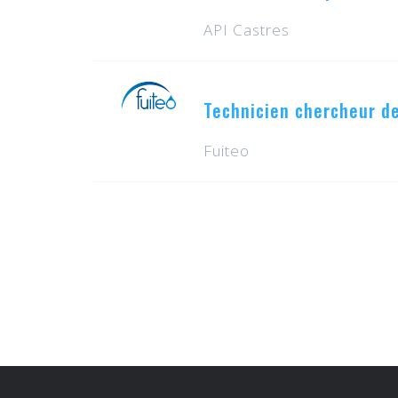
API Castres
Technicien chercheur de
Fuiteo