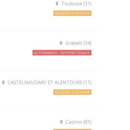
Toulouse (31)
MISSION D'INTERIM
Grabels (34)
ALTERNANCE - APPRENTISSAGE
CASTELNAUDARY ET ALENTOURS (11)
MISSION D'INTERIM
Castres (81)