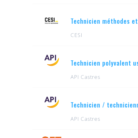
Technicien méthodes et
CESI
Technicien polyvalent 
API Castres
Technicien / technicienn
API Castres