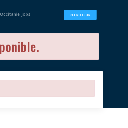
Occitanie jobs
RECRUTEUR
sponible.