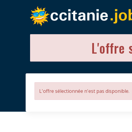
L'offre 
L'offre sélectionnée n'est pas disponible.