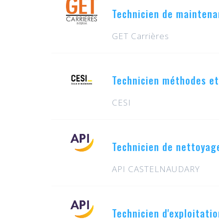
Technicien de maintena
GET Carrières
Technicien méthodes et
CESI
Technicien de nettoyag
API CASTELNAUDARY
Technicien d'exploitati