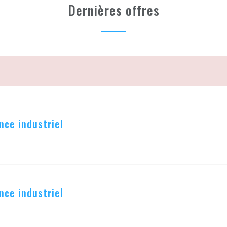
Dernières offres
nce industriel
nce industriel