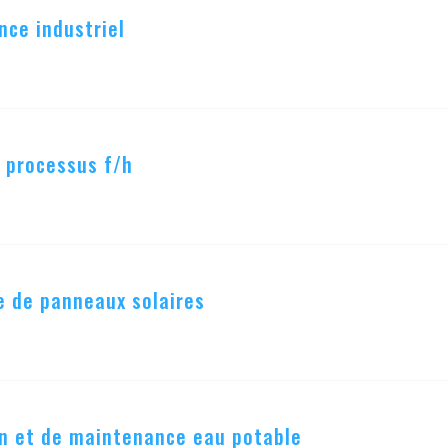
nce industriel
 processus f/h
e de panneaux solaires
on et de maintenance eau potable