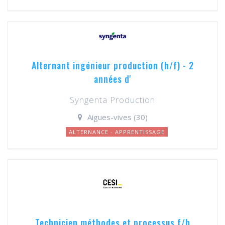
Alternant ingénieur production (h/f) - 2
années d'
Syngenta Production
Aigues-vives (30)
ALTERNANCE - APPRENTISSAGE
Technicien méthodes et processus f/h