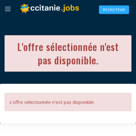
RECRUTEUR
L'offre sélectionnée n'est
pas disponible.
L'offre sélectionnée n'est pas disponible.