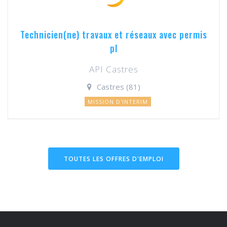
Technicien(ne) travaux et réseaux avec permis
pl
API Castres
Castres (81)
MISSION D'INTERIM
TOUTES LES OFFRES D'EMPLOI