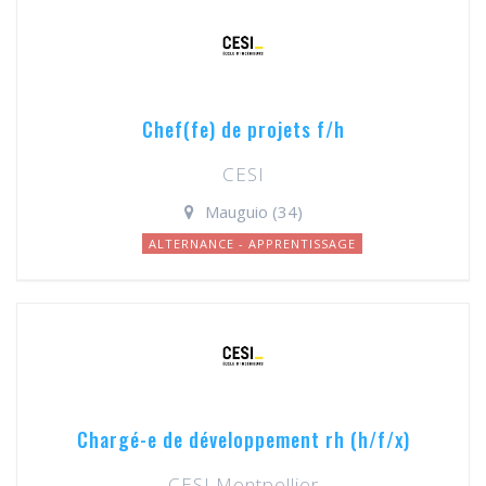
Chef(fe) de projets f/h
CESI
Mauguio (34)
ALTERNANCE - APPRENTISSAGE
Chargé-e de développement rh (h/f/x)
CESI Montpellier