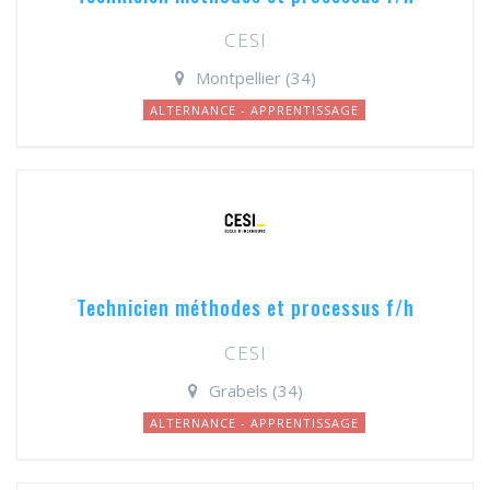
CESI
Montpellier (34)
ALTERNANCE - APPRENTISSAGE
Technicien méthodes et processus f/h
CESI
Grabels (34)
ALTERNANCE - APPRENTISSAGE