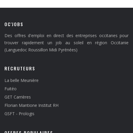
OC'JOBS
Des offres d'emploi en direct des entreprises occitanes pour
trouver rapidement un job au soleil en région Occitanie
(Languedoc Roussillon Midi Pyrénées)
RECRUTEURS
La belle Meunière
Fuitéo
GET Carrières
Florian Mantione Institut RH
GSFT - Prologis
OFFRES POPULAIRES