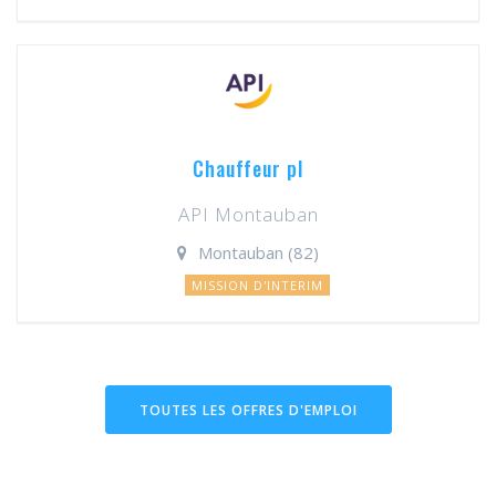
Chauffeur pl
API Montauban
Montauban (82)
MISSION D'INTERIM
TOUTES LES OFFRES D'EMPLOI