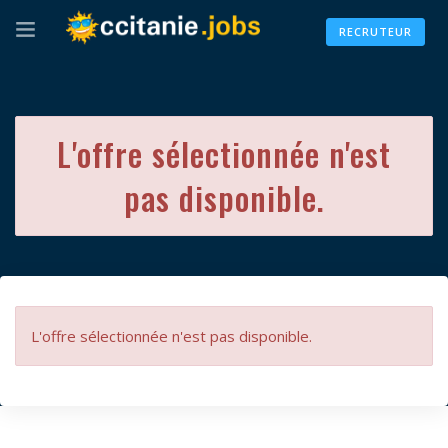
RECRUTEUR
L'offre sélectionnée n'est
pas disponible.
L'offre sélectionnée n'est pas disponible.