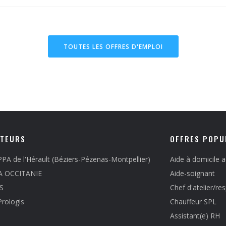
TOUTES LES OFFRES D'EMPLOI
TEURS
OFFRES POPU
PA de l'Hérault (Béziers-Pézenas-Montpellier)
Aide à domicile 
A OCCITANIE
Aide-soignant
S
Chef d'atelier/r
Prologis
Chauffeur SPL
Assistant(e) RH