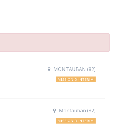
MONTAUBAN (82)
MISSION D'INTERIM
Montauban (82)
MISSION D'INTERIM