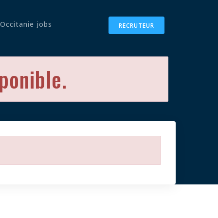
Occitanie jobs
RECRUTEUR
sponible.