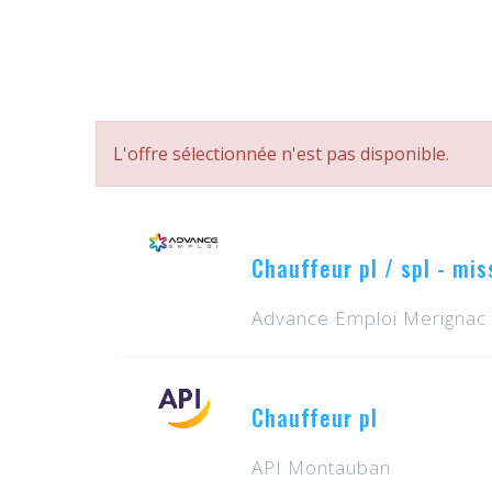
L'offre sélectionnée n'est pas disponible.
Chauffeur pl / spl - mi
Advance Emploi Merignac
Chauffeur pl
API Montauban