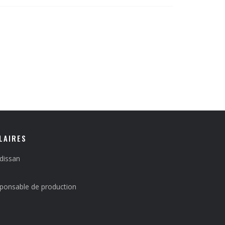
LAIRES
adissan
esponsable de production