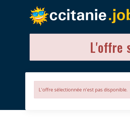
L'offre 
L'offre sélectionnée n'est pas disponible.