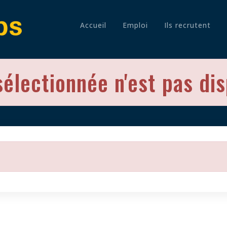
Accueil
Emploi
Ils recrutent
sélectionnée n'est pas di