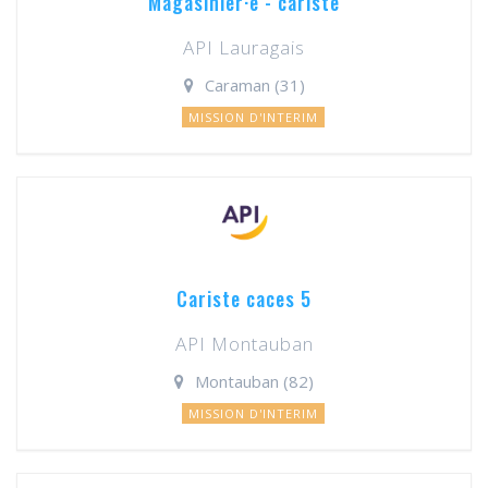
Magasinier·e - cariste
API Lauragais
Caraman (31)
MISSION D'INTERIM
Cariste caces 5
API Montauban
Montauban (82)
MISSION D'INTERIM