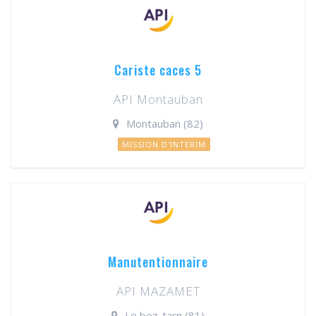
Cariste caces 5
API Montauban
Montauban (82)
MISSION D'INTERIM
Manutentionnaire
API MAZAMET
Le bez-tarn (81)