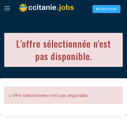
RECRUTEUR
L'offre sélectionnée n'est
pas disponible.
L'offre sélectionnée n'est pas disponible.