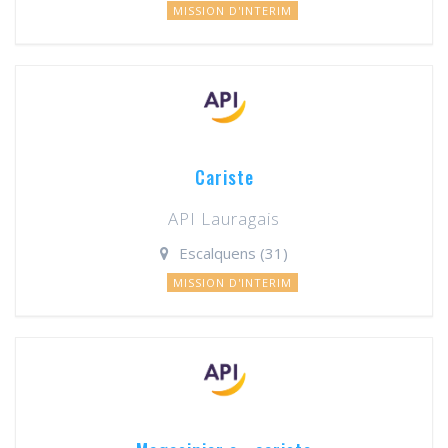
MISSION D'INTERIM
Cariste
API Lauragais
Escalquens (31)
MISSION D'INTERIM