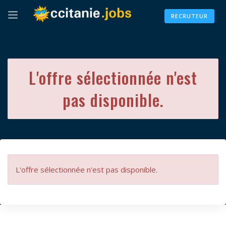
RECRUTEUR
L'offre sélectionnée n'est
pas disponible.
L'offre sélectionnée n'est pas disponible.