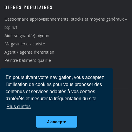
OFFRES POPULAIRES
Gestionnaire approvisionnements, stocks et moyens généraux –
btp h/f
Aide soignant(e) pignan
Magasinier·e - cariste
Agent / agente d'entretien
Peintre bâtiment qualifié
En poursuivant votre navigation, vous acceptez
l'utilisation de cookies pour vous proposer des
contenus et services adaptés à vos centres
d'intérêts et mesurer la fréquentation du site.
Copyright © 2021
Emploi LR
-
Mentions légales
Plus d'infos
J'accepte