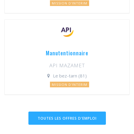
MISSION D'INTERIM
Manutentionnaire
API MAZAMET
Le bez-tarn (81)
MISSION D'INTERIM
TOUTES LES OFFRES D'EMPLOI