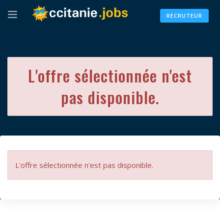
RECRUTEUR
L'offre sélectionnée n'est
pas disponible.
L'offre sélectionnée n'est pas disponible.