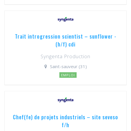
Trait introgression scientist – sunflower -
(h/f) cdi
Syngenta Production
Saint-sauveur (31)
EMPLOI
Chef(fe) de projets industriels – site seveso
f/h