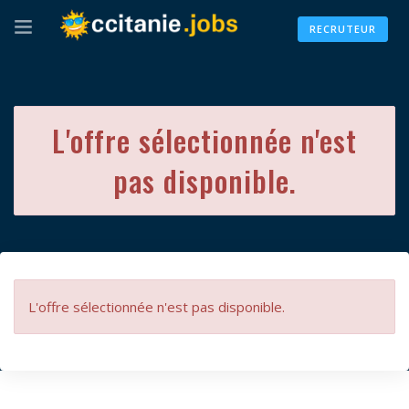
RECRUTEUR
L'offre sélectionnée n'est
pas disponible.
L'offre sélectionnée n'est pas disponible.