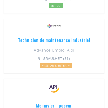
EMPLOI
Technicien de maintenance industriel
Advance Emploi Albi
GRAULHET (81)
MISSION D'INTERIM
Menuisier - poseur