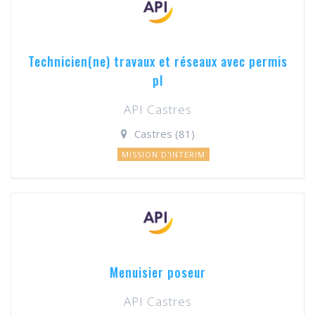
Technicien(ne) travaux et réseaux avec permis
pl
API Castres
Castres (81)
MISSION D'INTERIM
Menuisier poseur
API Castres