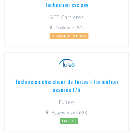
Technicien cvc sav
GET Carrières
Toulouse (31)
MISSION D'INTERIM
Technicien chercheur de fuites - formation
assurée f/h
Fuiteo
Aigues-vives (30)
EMPLOI