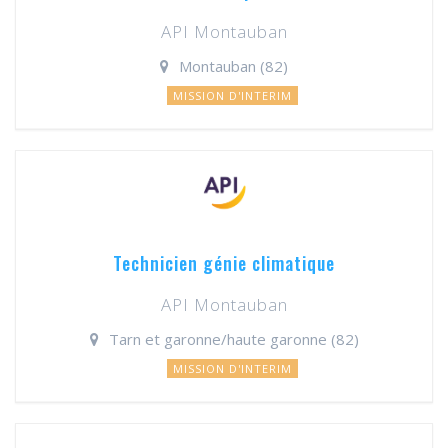
API Montauban
Montauban (82)
MISSION D'INTERIM
Technicien génie climatique
API Montauban
Tarn et garonne/haute garonne (82)
MISSION D'INTERIM