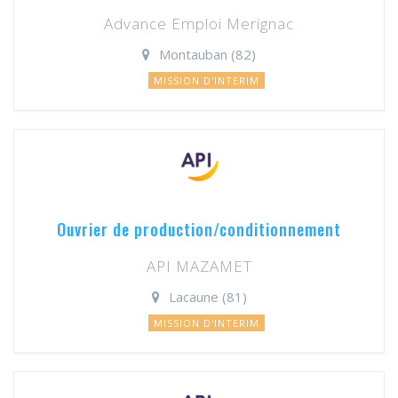
Advance Emploi Merignac
Montauban (82)
MISSION D'INTERIM
Ouvrier de production/conditionnement
API MAZAMET
Lacaune (81)
MISSION D'INTERIM