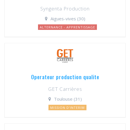
Syngenta Production
Aigues-vives (30)
ALTERNANCE - APPRENTISSAGE
Operateur production qualite
GET Carrières
Toulouse (31)
MISSION D'INTERIM