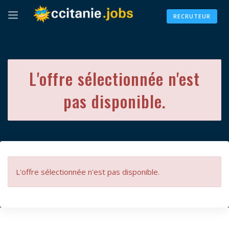
RECRUTEUR
L'offre sélectionnée n'est
pas disponible.
L'offre sélectionnée n'est pas disponible.