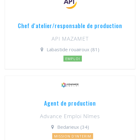
Chef d'atelier/responsable de production
API MAZAMET
Labastide rouairoux (81)
EMPLOI
Agent de production
Advance Emploi Nîmes
Bedarieux (34)
MISSION D'INTERIM