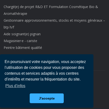
Chargé(e) de projet R&D ET Formulation Cosmétique Bio &
Aromathérapie
Gestionnaire approvisionnements, stocks et moyens généraux –
btp h/f
Aide soignant(e) pignan
Magasinier·e - cariste
Peintre bâtiment qualifié
En poursuivant votre navigation, vous acceptez
l'utilisation de cookies pour vous proposer des
contenus et services adaptés à vos centres
d'intérêts et mesurer la fréquentation du site.
Copyright © 2021
Emploi LR
-
Mentions légales
Plus d'infos
J'accepte