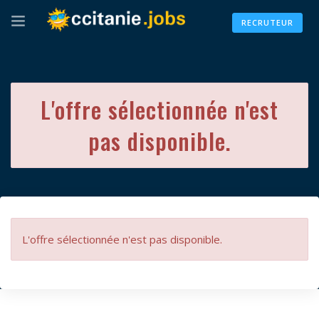
RECRUTEUR
L'offre sélectionnée n'est
pas disponible.
L'offre sélectionnée n'est pas disponible.