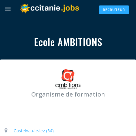
RECRUTEUR
Ecole AMBITIONS
Organisme de formation
Castelnau-le-lez (34)