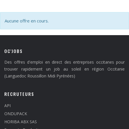
Aucune offre en cours.
OC'JOBS
Des offres d'emploi en direct des entreprises occitanes pour
trouver rapidement un job au soleil en région Occitanie
(Languedoc Roussillon Midi Pyrénées)
RECRUTEURS
API
ONDUPACK
HORIBA ABX SAS