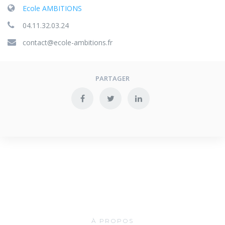
Ecole AMBITIONS
04.11.32.03.24
contact@ecole-ambitions.fr
PARTAGER
À PROPOS