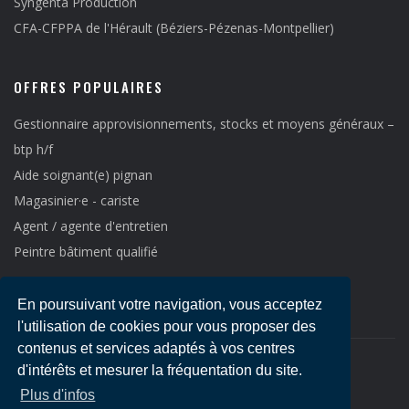
Syngenta Production
CFA-CFPPA de l'Hérault (Béziers-Pézenas-Montpellier)
OFFRES POPULAIRES
Gestionnaire approvisionnements, stocks et moyens généraux –
btp h/f
Aide soignant(e) pignan
Magasinier·e - cariste
Agent / agente d'entretien
Peintre bâtiment qualifié
En poursuivant votre navigation, vous acceptez
l'utilisation de cookies pour vous proposer des
contenus et services adaptés à vos centres
d'intérêts et mesurer la fréquentation du site.
Copyright © 2021
Emploi LR
-
Mentions légales
Plus d'infos