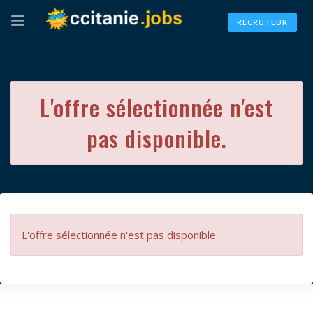
RECRUTEUR
L'offre sélectionnée n'est
pas disponible.
L'offre sélectionnée n'est pas disponible.