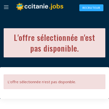
RECRUTEUR
L'offre sélectionnée n'est
pas disponible.
L'offre sélectionnée n'est pas disponible.