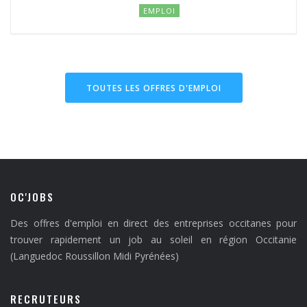
EMPLOI
TOUTES LES OFFRES D'EMPLOI
OC'JOBS
Des offres d'emploi en direct des entreprises occitanes pour
trouver rapidement un job au soleil en région Occitanie
(Languedoc Roussillon Midi Pyrénées)
RECRUTEURS