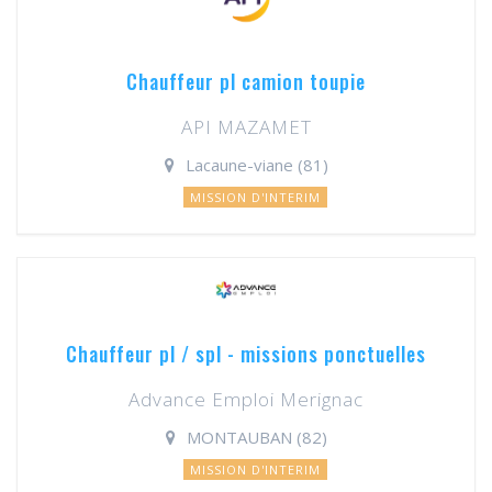
Chauffeur pl camion toupie
API MAZAMET
Lacaune-viane (81)
MISSION D'INTERIM
Chauffeur pl / spl - missions ponctuelles
Advance Emploi Merignac
MONTAUBAN (82)
MISSION D'INTERIM