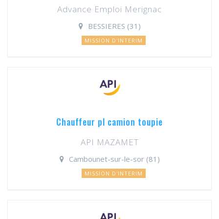
Advance Emploi Merignac
BESSIERES (31)
MISSION D'INTERIM
Chauffeur pl camion toupie
API MAZAMET
Cambounet-sur-le-sor (81)
MISSION D'INTERIM