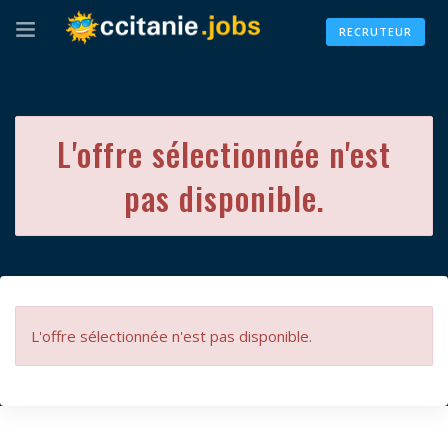
RECRUTEUR
L'offre sélectionnée n'est
pas disponible.
L'offre sélectionnée n'est pas disponible.