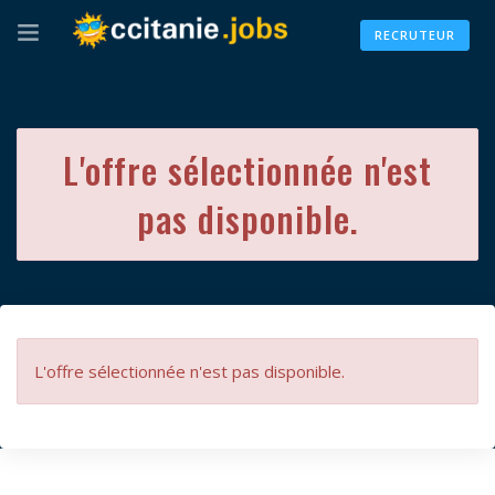
RECRUTEUR
L'offre sélectionnée n'est
pas disponible.
L'offre sélectionnée n'est pas disponible.