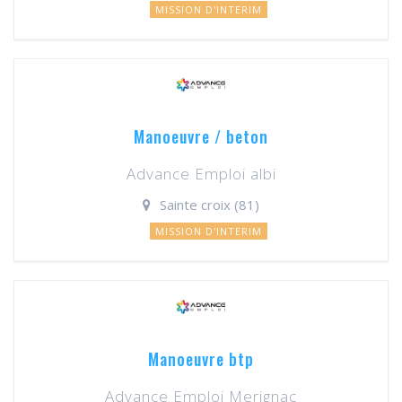
MISSION D'INTERIM
Manoeuvre / beton
Advance Emploi albi
Sainte croix (81)
MISSION D'INTERIM
Manoeuvre btp
Advance Emploi Merignac