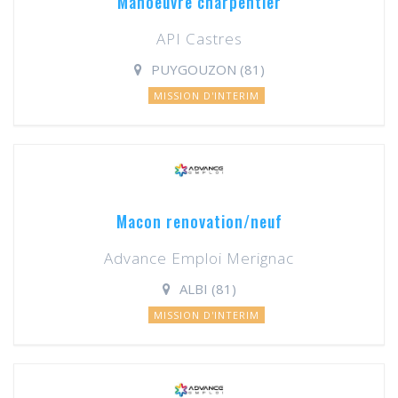
Manoeuvre charpentier
API Castres
PUYGOUZON (81)
MISSION D'INTERIM
Macon renovation/neuf
Advance Emploi Merignac
ALBI (81)
MISSION D'INTERIM