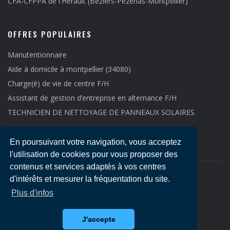
CFA-CFPPA de l'Hérault (Béziers-Pézenas-Montpellier)
OFFRES POPULAIRES
Manutentionnaire
Aide à domicile à montpellier (34080)
Charge(é) de vie de centre F/H
Assistant de gestion d’entreprise en alternance F/H
TECHNICIEN DE NETTOYAGE DE PANNEAUX SOLAIRES
En poursuivant votre navigation, vous acceptez
l'utilisation de cookies pour vous proposer des
contenus et services adaptés à vos centres
d'intérêts et mesurer la fréquentation du site.
Copyright © 2021
Emploi LR
-
Mentions légales
Plus d'infos
J'accepte