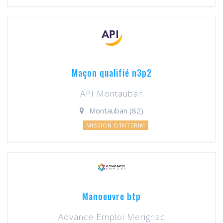
Maçon qualifié n3p2
API Montauban
Montauban (82)
MISSION D'INTERIM
Manoeuvre btp
Advance Emploi Merignac