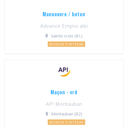
Manoeuvre / beton
Advance Emploi albi
Sainte croix (81)
MISSION D'INTERIM
Maçon - vrd
API Montauban
Montauban (82)
MISSION D'INTERIM