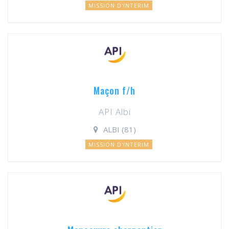
MISSION D'INTERIM
Maçon f/h
API Albi
ALBI (81)
MISSION D'INTERIM