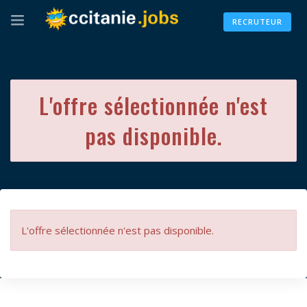
RECRUTEUR
L'offre sélectionnée n'est
pas disponible.
L'offre sélectionnée n'est pas disponible.