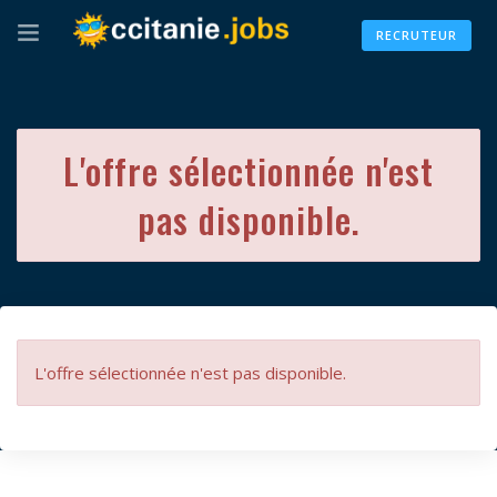
RECRUTEUR
L'offre sélectionnée n'est
pas disponible.
L'offre sélectionnée n'est pas disponible.