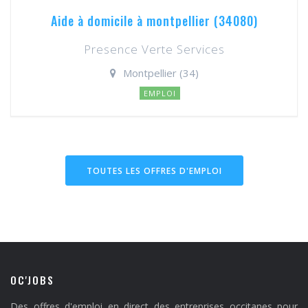
Aide à domicile à montpellier (34080)
Presence Verte Services
Montpellier (34)
EMPLOI
TOUTES LES OFFRES D'EMPLOI
OC'JOBS
Des offres d'emploi en direct des entreprises occitanes pour