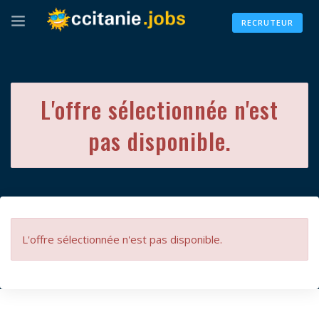
RECRUTEUR
L'offre sélectionnée n'est
pas disponible.
L'offre sélectionnée n'est pas disponible.