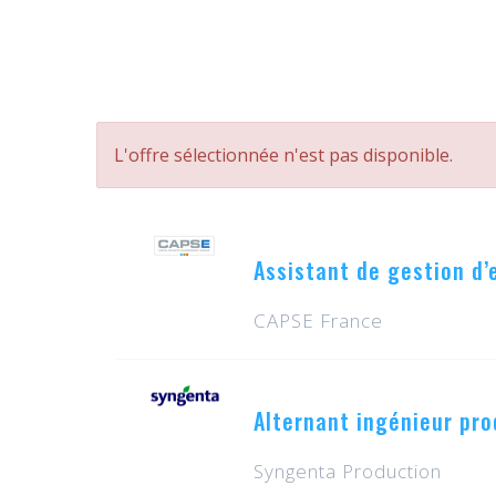
L'offre sélectionnée n'est pas disponible.
Assistant de gestion d’
CAPSE France
Alternant ingénieur pro
Syngenta Production