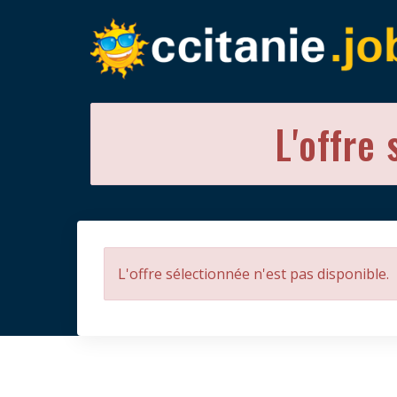
L'offre 
L'offre sélectionnée n'est pas disponible.