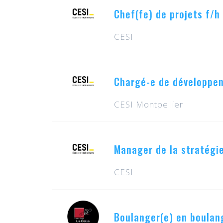
Chef(fe) de projets f/h
CESI
Chargé-e de développem
CESI Montpellier
Manager de la stratégie
CESI
Boulanger(e) en boulang