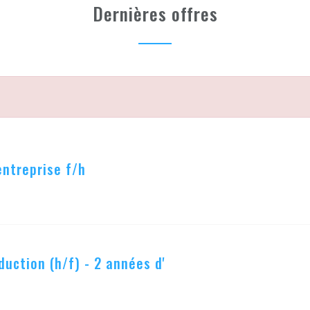
Dernières offres
entreprise f/h
duction (h/f) - 2 années d'