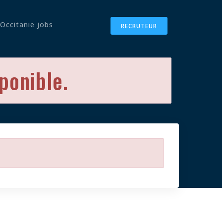
Occitanie jobs
RECRUTEUR
sponible.