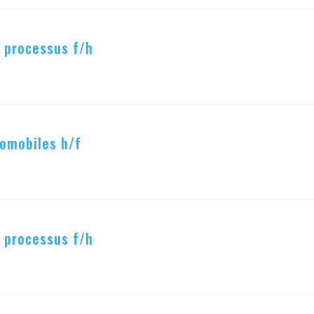
 processus f/h
omobiles h/f
 processus f/h