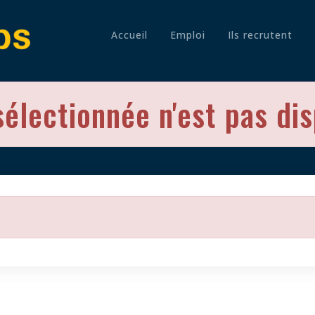
Accueil
Emploi
Ils recrutent
sélectionnée n'est pas di