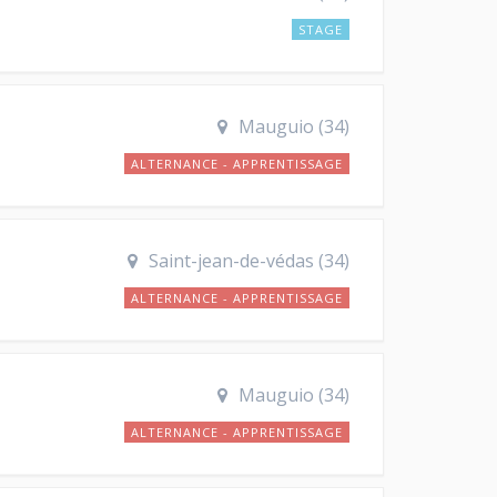
STAGE
Mauguio (34)
ALTERNANCE - APPRENTISSAGE
Saint-jean-de-védas (34)
ALTERNANCE - APPRENTISSAGE
Mauguio (34)
ALTERNANCE - APPRENTISSAGE