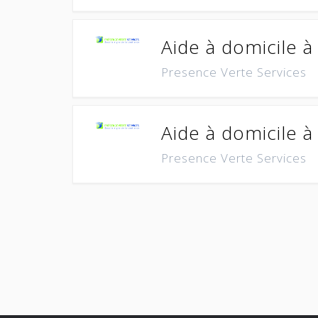
Aide à domicile 
Presence Verte Services
Aide à domicile à
Presence Verte Services