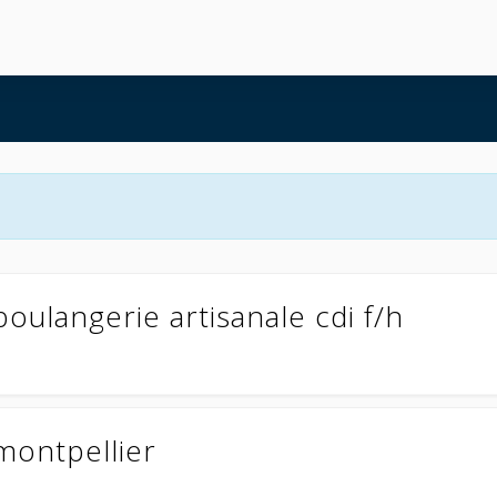
oulangerie artisanale cdi f/h
montpellier