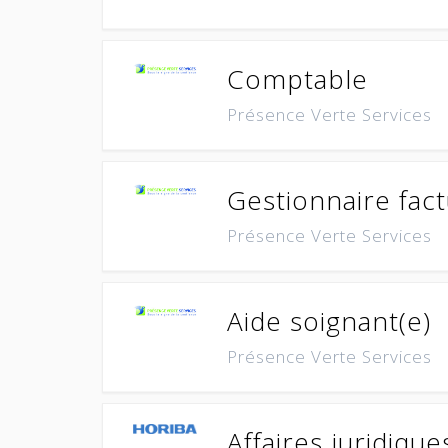
Comptable
Présence Verte Services
Gestionnaire fact
Présence Verte Services
Aide soignant(e)
Présence Verte Services
Affaires juridiques