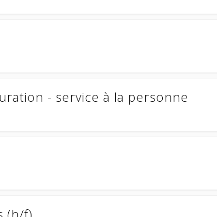
uration - service à la personne
 (h/f)