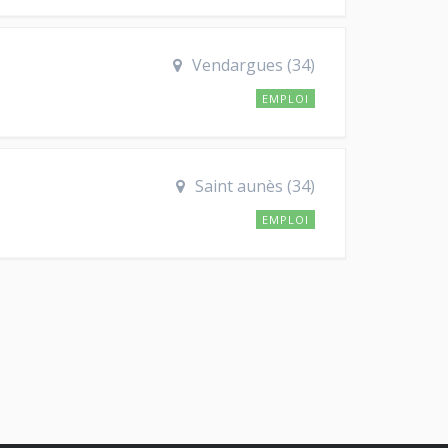
Vendargues (34)
EMPLOI
Saint aunès (34)
EMPLOI