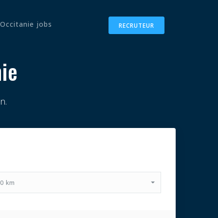
Occitanie jobs
RECRUTEUR
ie
n.
0 km