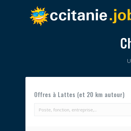
C
U
Offres à Lattes (et 20 km autour)