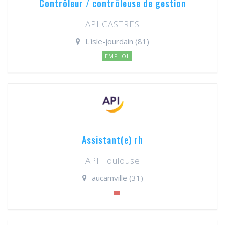
Contrôleur / contrôleuse de gestion
API CASTRES
L'isle-jourdain (81)
EMPLOI
Assistant(e) rh
API Toulouse
aucamville (31)