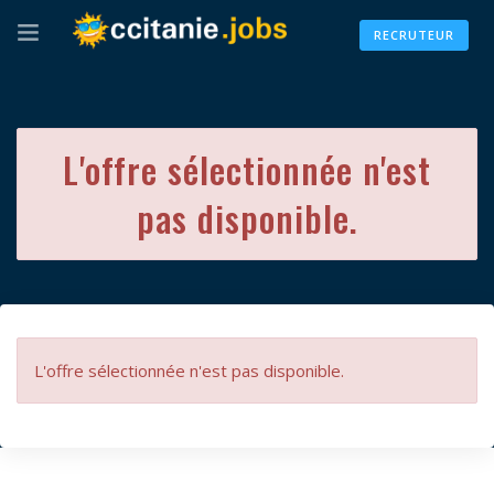
RECRUTEUR
L'offre sélectionnée n'est
pas disponible.
L'offre sélectionnée n'est pas disponible.