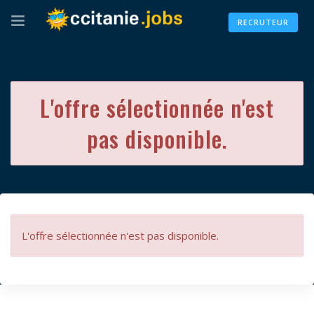
RECRUTEUR
L'offre sélectionnée n'est
pas disponible.
L'offre sélectionnée n'est pas disponible.