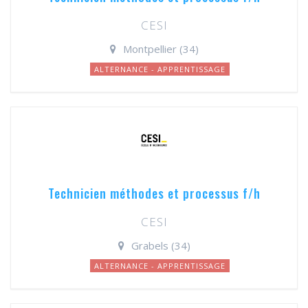
CESI
Montpellier (34)
ALTERNANCE - APPRENTISSAGE
Technicien méthodes et processus f/h
CESI
Grabels (34)
ALTERNANCE - APPRENTISSAGE