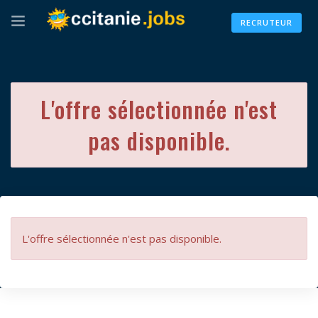
RECRUTEUR
L'offre sélectionnée n'est
pas disponible.
L'offre sélectionnée n'est pas disponible.