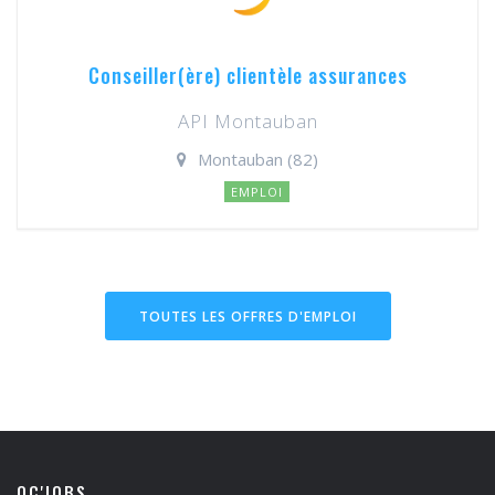
Conseiller(ère) clientèle assurances
API Montauban
Montauban (82)
EMPLOI
TOUTES LES OFFRES D'EMPLOI
OC'JOBS