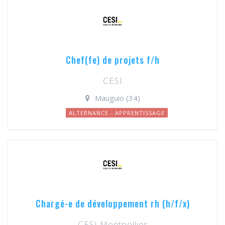
Chef(fe) de projets f/h
CESI
Mauguio (34)
ALTERNANCE - APPRENTISSAGE
Chargé-e de développement rh (h/f/x)
CESI Montpellier