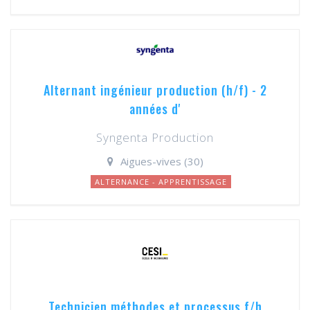
Alternant ingénieur production (h/f) - 2
années d'
Syngenta Production
Aigues-vives (30)
ALTERNANCE - APPRENTISSAGE
Technicien méthodes et processus f/h