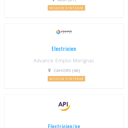
MISSION D'INTERIM
Electricien
Advance Emploi Merignac
CAHORS (46)
MISSION D'INTERIM
Electricien/ne