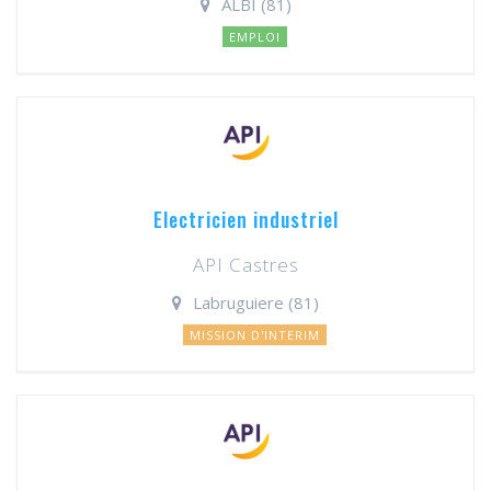
ALBI (81)
EMPLOI
Electricien industriel
API Castres
Labruguiere (81)
MISSION D'INTERIM