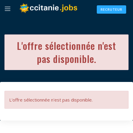
RECRUTEUR
L'offre sélectionnée n'est
pas disponible.
L'offre sélectionnée n'est pas disponible.