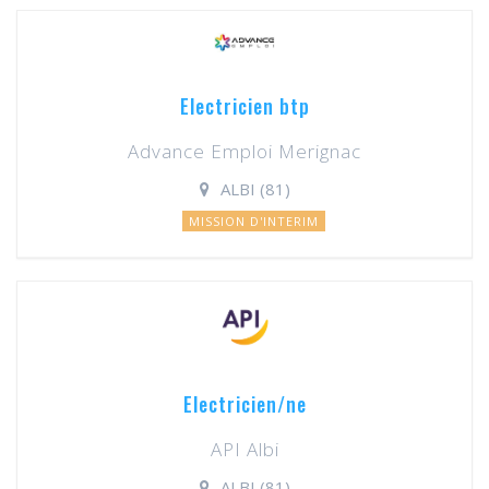
Electricien btp
Advance Emploi Merignac
ALBI (81)
MISSION D'INTERIM
Electricien/ne
API Albi
ALBI (81)