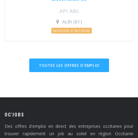
API Albi
ALBI (81)
MISSION D'INTERIM
TOUTES LES OFFRES D'EMPLOI
OC'JOBS
Des offres d'emploi en direct des entreprises occitanes pour
trouver rapidement un job au soleil en région Occitanie