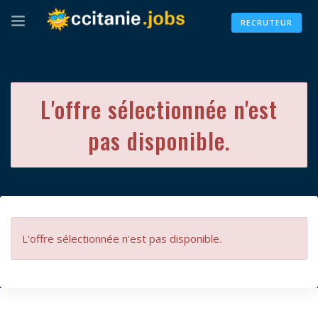
RECRUTEUR
L'offre sélectionnée n'est
pas disponible.
L'offre sélectionnée n'est pas disponible.