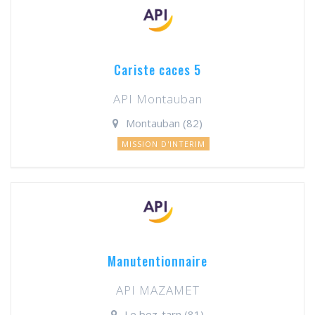
Cariste caces 5
API Montauban
Montauban (82)
MISSION D'INTERIM
Manutentionnaire
API MAZAMET
Le bez-tarn (81)