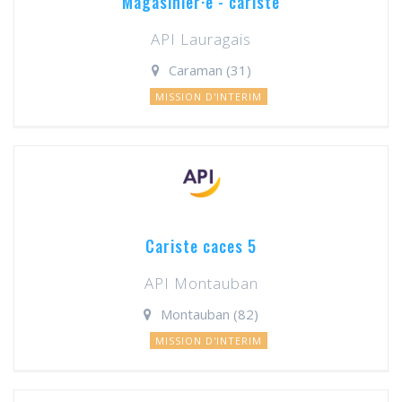
Magasinier·e - cariste
API Lauragais
Caraman (31)
MISSION D'INTERIM
Cariste caces 5
API Montauban
Montauban (82)
MISSION D'INTERIM