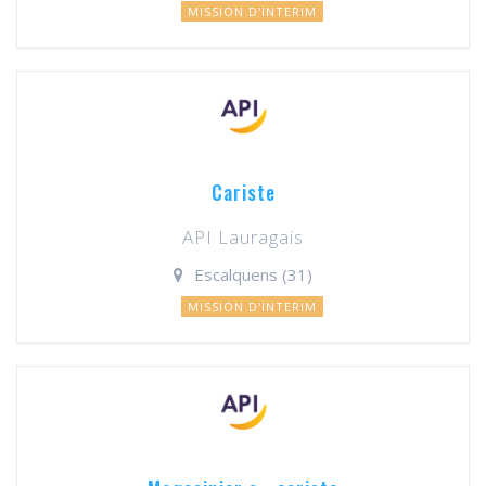
MISSION D'INTERIM
Cariste
API Lauragais
Escalquens (31)
MISSION D'INTERIM