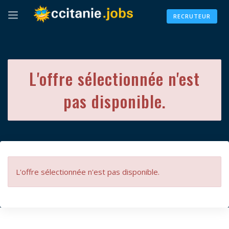
RECRUTEUR
L'offre sélectionnée n'est
pas disponible.
L'offre sélectionnée n'est pas disponible.