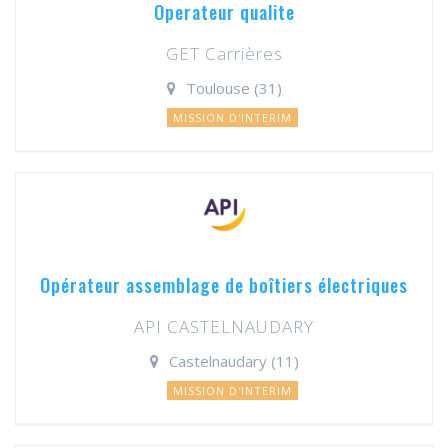
Operateur qualite
GET Carrières
Toulouse (31)
MISSION D'INTERIM
Opérateur assemblage de boîtiers électriques
API CASTELNAUDARY
Castelnaudary (11)
MISSION D'INTERIM