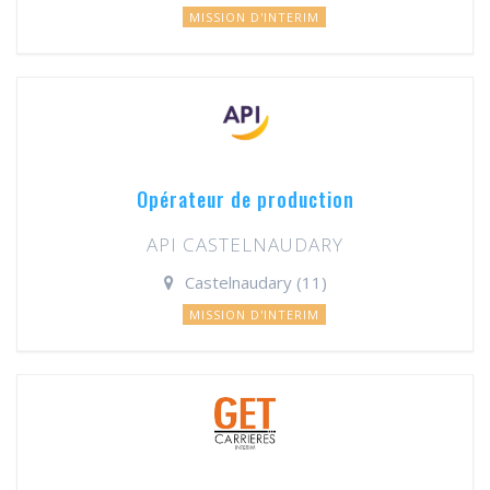
MISSION D'INTERIM
Opérateur de production
API CASTELNAUDARY
Castelnaudary (11)
MISSION D'INTERIM