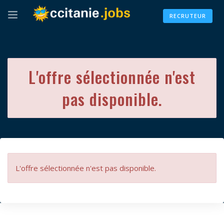
RECRUTEUR
L'offre sélectionnée n'est
pas disponible.
L'offre sélectionnée n'est pas disponible.