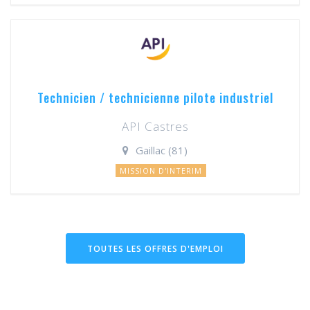
Technicien / technicienne pilote industriel
API Castres
Gaillac (81)
MISSION D'INTERIM
TOUTES LES OFFRES D'EMPLOI