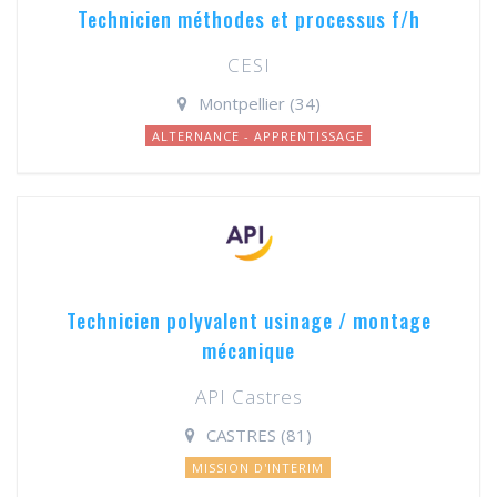
Technicien méthodes et processus f/h
CESI
Montpellier (34)
ALTERNANCE - APPRENTISSAGE
Technicien polyvalent usinage / montage
mécanique
API Castres
CASTRES (81)
MISSION D'INTERIM