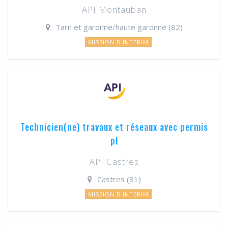
API Montauban
Tarn et garonne/haute garonne (82)
MISSION D'INTERIM
Technicien(ne) travaux et réseaux avec permis
pl
API Castres
Castres (81)
MISSION D'INTERIM