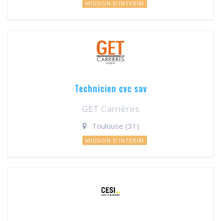
MISSION D'INTERIM
Technicien cvc sav
GET Carrières
Toulouse (31)
MISSION D'INTERIM