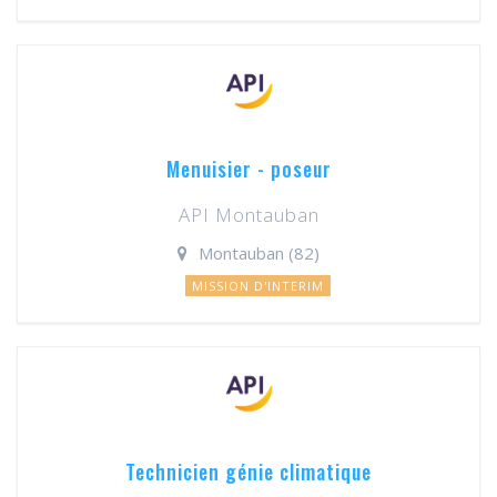
Menuisier - poseur
API Montauban
Montauban (82)
MISSION D'INTERIM
Technicien génie climatique