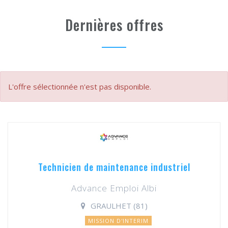
Dernières offres
L'offre sélectionnée n'est pas disponible.
Technicien de maintenance industriel
Advance Emploi Albi
GRAULHET (81)
MISSION D'INTERIM