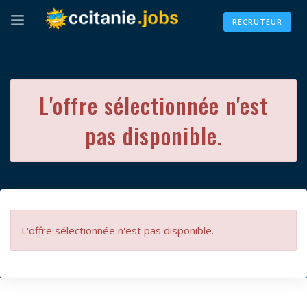
RECRUTEUR
L'offre sélectionnée n'est
pas disponible.
L'offre sélectionnée n'est pas disponible.