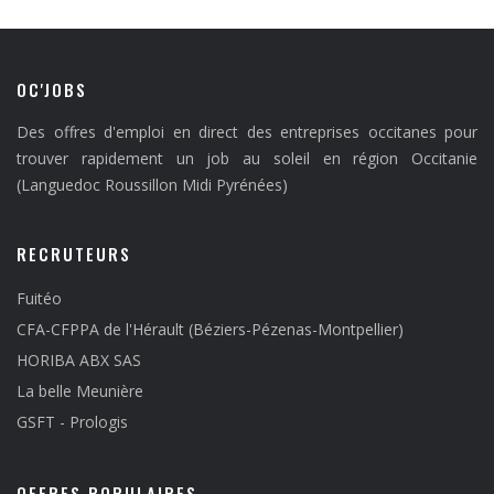
OC'JOBS
Des offres d'emploi en direct des entreprises occitanes pour
trouver rapidement un job au soleil en région Occitanie
(Languedoc Roussillon Midi Pyrénées)
RECRUTEURS
Fuitéo
CFA-CFPPA de l'Hérault (Béziers-Pézenas-Montpellier)
HORIBA ABX SAS
La belle Meunière
GSFT - Prologis
OFFRES POPULAIRES