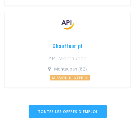
Chauffeur pl
API Montauban
Montauban (82)
MISSION D'INTERIM
TOUTES LES OFFRES D'EMPLOI