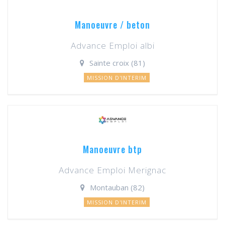
Manoeuvre / beton
Advance Emploi albi
Sainte croix (81)
MISSION D'INTERIM
Manoeuvre btp
Advance Emploi Merignac
Montauban (82)
MISSION D'INTERIM