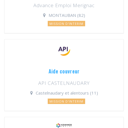
Advance Emploi Merignac
MONTAUBAN (82)
MISSION D'INTERIM
Aide couvreur
API CASTELNAUDARY
Castelnaudary et alentours (11)
MISSION D'INTERIM