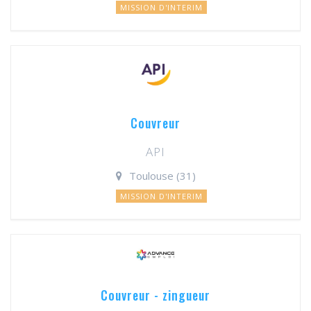
MISSION D'INTERIM
Couvreur
API
Toulouse (31)
MISSION D'INTERIM
Couvreur - zingueur