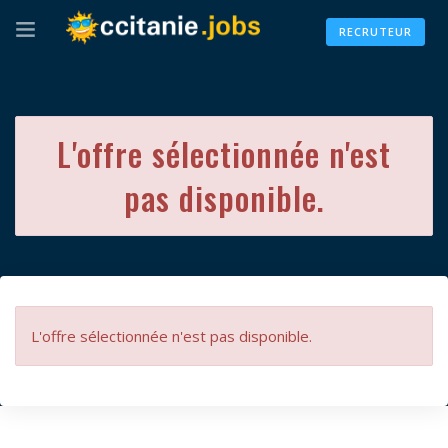
RECRUTEUR
L'offre sélectionnée n'est
pas disponible.
L'offre sélectionnée n'est pas disponible.