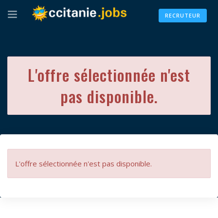
RECRUTEUR
L'offre sélectionnée n'est
pas disponible.
L'offre sélectionnée n'est pas disponible.