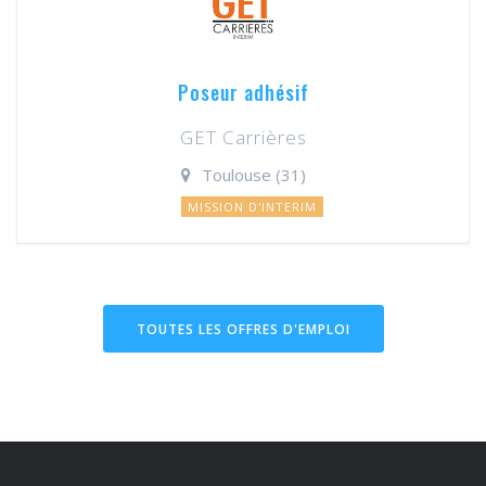
Poseur adhésif
GET Carrières
Toulouse (31)
MISSION D'INTERIM
TOUTES LES OFFRES D'EMPLOI