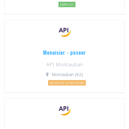
EMPLOI
Menuisier - poseur
API Montauban
Montauban (82)
MISSION D'INTERIM