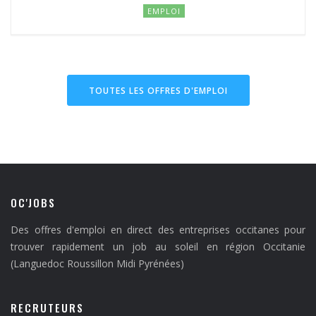
EMPLOI
TOUTES LES OFFRES D'EMPLOI
OC'JOBS
Des offres d'emploi en direct des entreprises occitanes pour
trouver rapidement un job au soleil en région Occitanie
(Languedoc Roussillon Midi Pyrénées)
RECRUTEURS