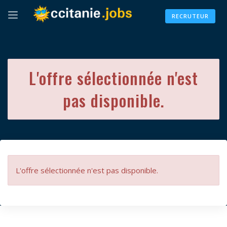
RECRUTEUR
L'offre sélectionnée n'est
pas disponible.
L'offre sélectionnée n'est pas disponible.