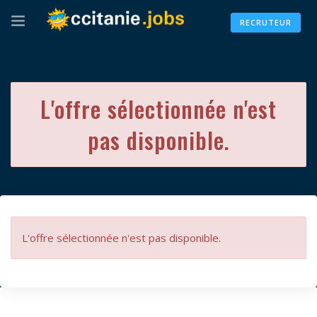
RECRUTEUR
L'offre sélectionnée n'est
pas disponible.
L'offre sélectionnée n'est pas disponible.