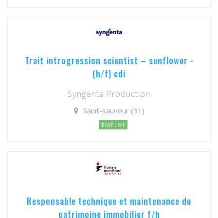
Trait introgression scientist – sunflower -
(h/f) cdi
Syngenta Production
Saint-sauveur (31)
EMPLOI
Responsable technique et maintenance du
patrimoine immobilier f/h