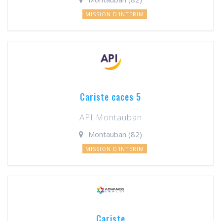
MISSION D'INTERIM
Cariste caces 5
API Montauban
Montauban (82)
MISSION D'INTERIM
Cariste