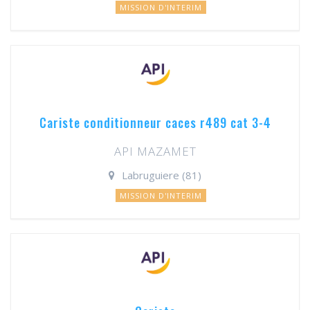
MISSION D'INTERIM
Cariste conditionneur caces r489 cat 3-4
API MAZAMET
Labruguiere (81)
MISSION D'INTERIM