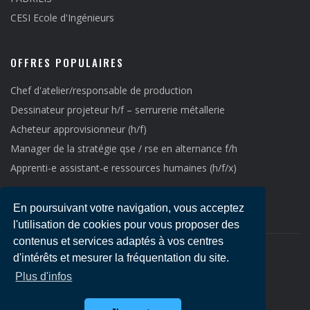
CESI Ecole d'Ingénieurs
OFFRES POPULAIRES
Chef d'atelier/responsable de production
Dessinateur projeteur h/f – serrurerie métallerie
Acheteur approvisionneur (h/f)
Manager de la stratégie qse / rse en alternance f/h
Apprenti-e assistant-e ressources humaines (h/f/x)
En poursuivant votre navigation, vous acceptez
l'utilisation de cookies pour vous proposer des
contenus et services adaptés à vos centres
d'intérêts et mesurer la fréquentation du site.
Copyright © 2021
Emploi LR
-
Mentions légales
Plus d'infos