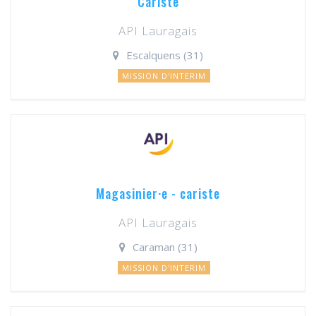
Cariste
API Lauragais
Escalquens (31)
MISSION D'INTERIM
Magasinier·e - cariste
API Lauragais
Caraman (31)
MISSION D'INTERIM