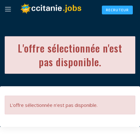
RECRUTEUR
L'offre sélectionnée n'est
pas disponible.
L'offre sélectionnée n'est pas disponible.