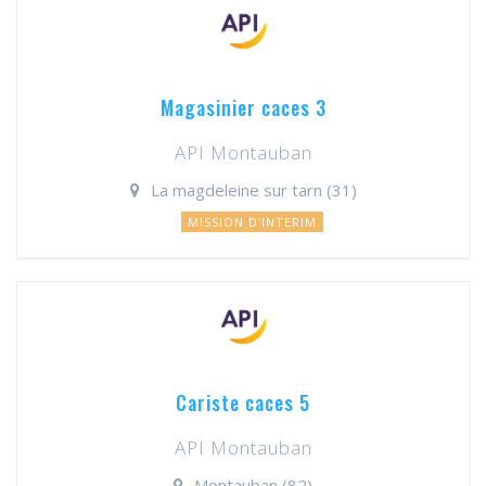
Magasinier caces 3
API Montauban
La magdeleine sur tarn (31)
MISSION D'INTERIM
Cariste caces 5
API Montauban
Montauban (82)